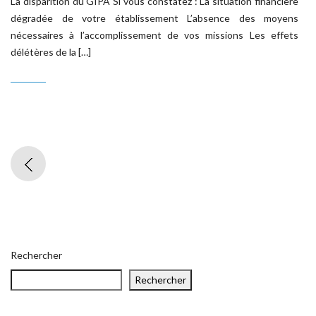
La disparition du GIPA Si vous constatez : La situation financière
dégradée de votre établissement L’absence des moyens
nécessaires à l’accomplissement de vos missions Les effets
délétères de la […]
Rechercher
Rechercher