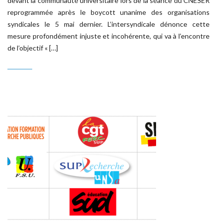
devant la communauté universitaire lors de la séance du CNESER
reprogrammée après le boycott unanime des organisations
syndicales le 5 mai dernier. L’intersyndicale dénonce cette
mesure profondément injuste et incohérente, qui va à l’encontre
de l’objectif « […]