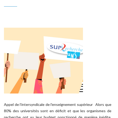
Appel de l’intersyndicale de l’enseignement supérieur Alors que
80% des universités sont en déficit et que les organismes de
recherche ont vu leur budget ponctionné de manière inédite,