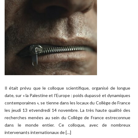
Il était prévu que le colloque scientifique, organisé de longue
date, sur « la Palestine et l’Europe : poids dupassé et dynamiques
contemporaines », se tienne dans les locaux du Collège de France
les jeudi 13 etvendredi 14 novembre. La très haute qualité des
recherches menées au sein du Collège de France estreconnue
dans le monde entier. Ce colloque, avec de nombreux
intervenants internationaux de […]