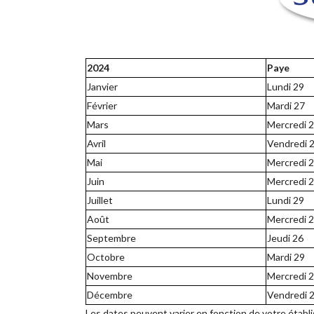
2024
Paye
Janvier
Lundi 29
Février
Mardi 27
Mars
Mercredi 
Avril
Vendredi 
Mai
Mercredi 
Juin
Mercredi 
Juillet
Lundi 29
Août
Mercredi 
Septembre
Jeudi 26
Octobre
Mardi 29
Novembre
Mercredi 
Décembre
Vendredi 
Les dates peuvent varier en fonction de votre établ