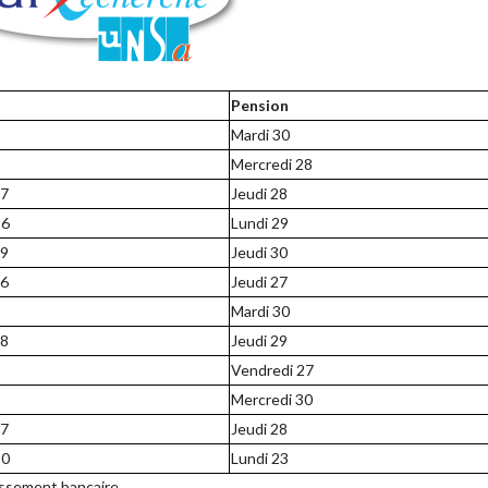
Pension
Mardi 30
Mercredi 28
27
Jeudi 28
26
Lundi 29
29
Jeudi 30
26
Jeudi 27
Mardi 30
28
Jeudi 29
Vendredi 27
Mercredi 30
27
Jeudi 28
20
Lundi 23
issement bancaire.