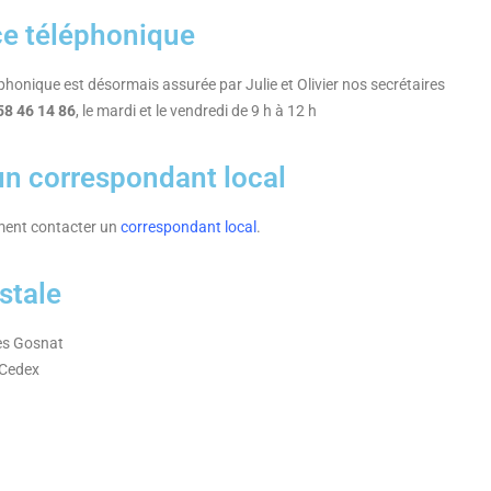
e téléphonique
onique est désormais assurée par Julie et Olivier nos secrétaires
58 46 14 86
, le mardi et le vendredi de 9 h à 12 h
un correspondant local
ment contacter un
correspondant local
.
stale
es Gosnat
 Cedex