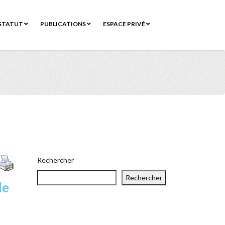
STATUT
PUBLICATIONS
ESPACE PRIVÉ
Rechercher
Rechercher
le