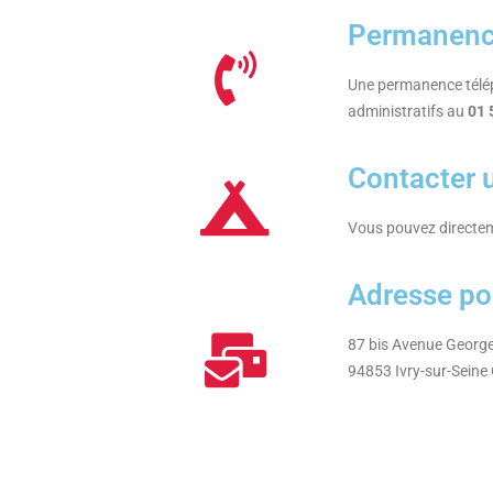
Permanenc
Une permanence téléph
administratifs au
01 
Contacter 
Vous pouvez directe
Adresse po
87 bis Avenue Georg
94853 Ivry-sur-Seine