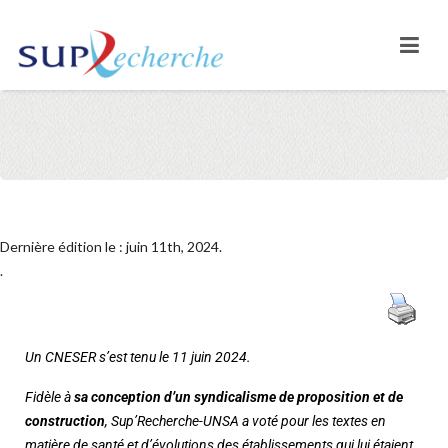
Dernière édition le : juin 11th, 2024.
.
Un CNESER s’est tenu le 11 juin 2024.
Fidèle à
sa conception d’un syndicalisme de proposition et de
construction
, Sup’Recherche-UNSA a voté pour les textes en
matière de santé et d’évolutions des établissements qui lui étaient