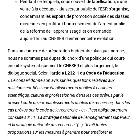
Pendant ce temps-là, sous couvert de labellisation, « une
vente à la découpe » du secteur public de l’ESR s’organise,
condamnant les espoirs de promotion sociale des classes
moyennes en profitant honteusement de l’argent public
de la réforme de l’apprentissage, et on demande
aujourd’hui au CNESER d’entériner cette évolution.
Dans un contexte de préparation budgétaire plus que morose,
nous ne sommes pas dupes du choix d’une politique qui court-
circuite systématiquement le CNESER et plus largement, le
dialogue social. Selon l’
article L232-1 du Code de l’éducation
,
« Le
conseil donne son avis sur les questions relatives aux
missions confiées aux établissements publics à caractère
scientifique, culturel et professionnel dans les cas prévus par le
présent code ou aux établissements publics de recherche, dans les
cas prévus par le code de la recherche » et « Il est obligatoirement
consulté sur : 1° La stratégie nationale de l’enseignement supérieur
et la stratégie nationale de recherche “(…). ‘Il fait toutes
propositions sur les mesures à prendre pour améliorer le