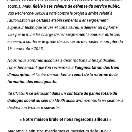
soumis. Mais,
fidèle à ses valeurs de défense du service public,
Sup’Recherche-UNSA a voté contre le projet d’arrêté relatif à
l’autorisation de certains établissements d’enseignement
supérieur technique privés et consulaires, à délivrer un diplôme
visé par le ministre chargé de l’enseignement supérieur et, le cas
échéant, à conférer le grade de licence ou de master à compter du
er
1
septembre 2023.
Nous nous sommes associés à deux motions intersyndicales,
l’une demandant que l’on revienne sur
l’augmentation des frais
d’inscription
et l’autre demandant le
report de la réforme de la
formation des enseignants.
Ce CNESER se déroulant
dans un contexte de panne totale du
dialogue social
au sein du MESR aussi avons-nous lu en séance la
déclaration liminaire suivante :
« Notre maison brule et nous regardons ailleurs ».
Madame la Ministre, mesdames et messieurs de la DGSIP,