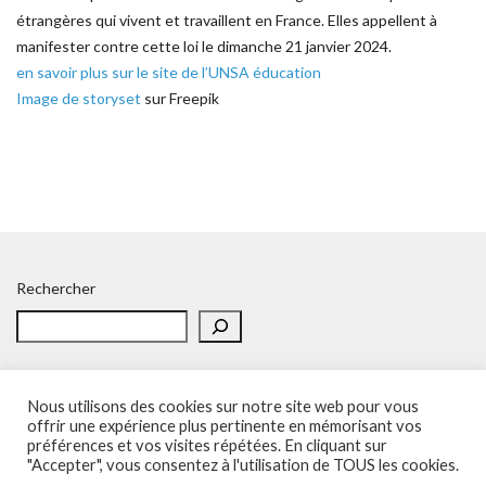
étrangères qui vivent et travaillent en France. Elles appellent à
manifester contre cette loi le dimanche 21 janvier 2024.
en savoir plus sur le site de l’UNSA éducation
Image de storyset
sur Freepik
Rechercher
Nous utilisons des cookies sur notre site web pour vous
offrir une expérience plus pertinente en mémorisant vos
préférences et vos visites répétées. En cliquant sur
Accueil
Politique de confidentialité
Adhésion
Contacts
"Accepter", vous consentez à l'utilisation de TOUS les cookies.
SOS – Demande d’aide
Politique de confidentialité