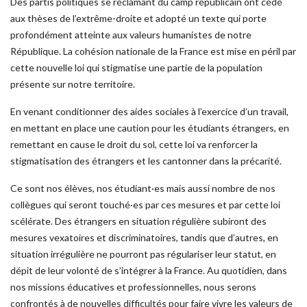
Des partis politiques se réclamant du camp républicain ont cédé
aux thèses de l’extrême-droite et adopté un texte qui porte
profondément atteinte aux valeurs humanistes de notre
République. La cohésion nationale de la France est mise en péril par
cette nouvelle loi qui stigmatise une partie de la population
présente sur notre territoire.
En venant conditionner des aides sociales à l’exercice d’un travail,
en mettant en place une caution pour les étudiants étrangers, en
remettant en cause le droit du sol, cette loi va renforcer la
stigmatisation des étrangers et les cantonner dans la précarité.
Ce sont nos élèves, nos étudiant·es mais aussi nombre de nos
collègues qui seront touché·es par ces mesures et par cette loi
scélérate. Des étrangers en situation régulière subiront des
mesures vexatoires et discriminatoires, tandis que d’autres, en
situation irrégulière ne pourront pas régulariser leur statut, en
dépit de leur volonté de s’intégrer à la France. Au quotidien, dans
nos missions éducatives et professionnelles, nous serons
confrontés à de nouvelles difficultés pour faire vivre les valeurs de