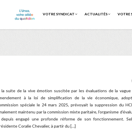
VOTRE SYNDICAT
ACTUALITÉS
VOTRE 
 la suite de la vive émotion suscitée par les évaluations de la vague
mendement à la loi de simplification de la vie économique, adop
ommission spéciale le 24 mars 2025, prévoyait la suppression du HC
inalement maintenu par la commission mixte paritaire, l’organisme d’éval
 depuis engagé une profonde réforme de son fonctionnement. Sel
résidente Coralie Chevalier, à partir du […]