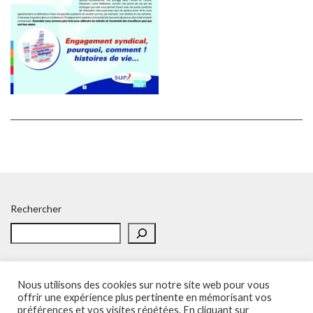
Rechercher
Nous utilisons des cookies sur notre site web pour vous
offrir une expérience plus pertinente en mémorisant vos
préférences et vos visites répétées. En cliquant sur
Accueil
Politique de confidentialité
Adhésion
Contacts