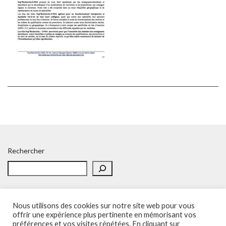
Rechercher
Nous utilisons des cookies sur notre site web pour vous
offrir une expérience plus pertinente en mémorisant vos
préférences et vos visites répétées. En cliquant sur
Accueil
Politique de confidentialité
Adhésion
Contacts