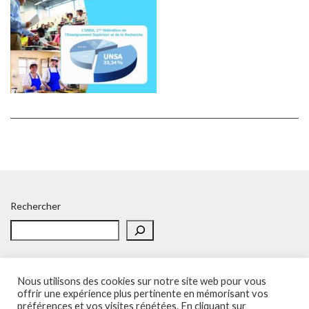
Rechercher
Nous utilisons des cookies sur notre site web pour vous
offrir une expérience plus pertinente en mémorisant vos
préférences et vos visites répétées. En cliquant sur
Accueil
Politique de confidentialité
Adhésion
Contacts