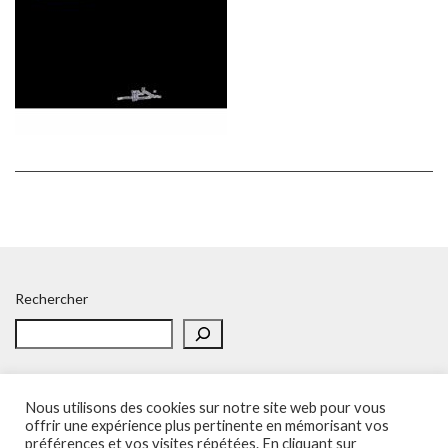
Rechercher
Nous utilisons des cookies sur notre site web pour vous
offrir une expérience plus pertinente en mémorisant vos
préférences et vos visites répétées. En cliquant sur
Accueil
Politique de confidentialité
Adhésion
Contacts