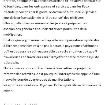
pétition, et appelle à multiplier
les actions et initiatives partout sur
le territoire, dans les entreprises et services, dans les
lieux
d’étude, y compris par la grève, notamment autour du 23 janvier,
jour de la présentation
de la loi au conseil des ministres.
Elles appellent les salarié-e-s et les jeunes à préparer des
assemblées générales pour dis
cuter des poursuites de la
mobilisation.
Et alors que le gouvernement appelle les organisations syndicales
à être responsables et à
ne pas bloquer le pays, nous réaffirmons
qu’il est et sera le seul responsable de cette situa
tion puisque 9
travailleuses et travailleurs sur 10 rejettent cette réforme injuste
et brutale.
Nous sommes unis et déterminés à faire retirer ce projet de
réforme des retraites, c’est pour
quoi l’intersyndicale appelle à une
nouvelle journée de grèves et de manifestations
interpro
fessionnelles le 31 janvier. L’intersyndicale se réunira le soir
même.