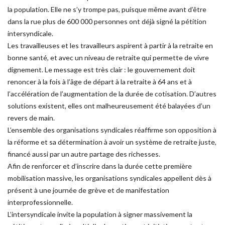
la population. Elle ne s’y
trompe pas, puisque même avant d’être
dans la rue plus de 600 000 personnes ont déjà
signé la pétition
intersyndicale.
Les travailleuses et les travailleurs aspirent à partir à la retraite en
bonne santé, et avec un
niveau de retraite qui permette de vivre
dignement. Le message est très clair : le gouverne
ment doit
renoncer à la fois à l’âge de départ à la retraite à 64 ans et à
l’accélération de l’aug
mentation de la durée de cotisation. D’autres
solutions existent, elles ont malheureusement
été balayées d’un
revers de main.
L’ensemble des organisations syndicales réaffirme son opposition à
la réforme et sa déter
mination à avoir un système de retraite juste,
financé aussi par un autre partage des ri
chesses.
Afin de renforcer et d’inscrire dans la durée cette première
mobilisation massive, les organi
sations syndicales appellent dès à
présent à une journée de grève et de manifestation
inter
professionnelle.
L’intersyndicale invite la population à signer massivement la