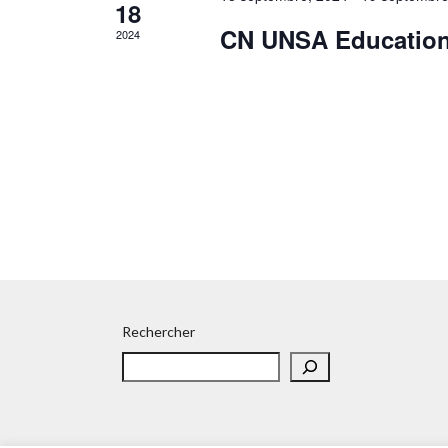
18
CN UNSA Educatio
2024
Rechercher