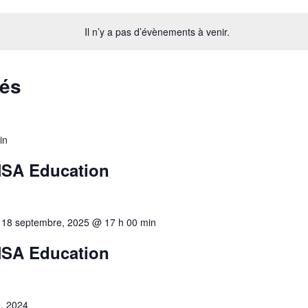
Il n’y a pas d’évènements à venir.
sés
in
NSA Education
-
18 septembre, 2025 @ 17 h 00 min
NSA Education
, 2024