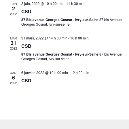
vues
2 juin, 2022 @ 10 h 00 min
-
11 h 30 min
JUIN
2
Évène
CSD
2022
87 Bis avenue Georges Gosnat - Ivry-sur-Seine
87 bis Avenue
Georges Gosnat, Ivry-sur-seine
31 mars, 2022 @ 14 h 30 min
-
16 h 00 min
MAR
31
CSD
2022
87 Bis avenue Georges Gosnat - Ivry-sur-Seine
87 bis Avenue
Georges Gosnat, Ivry-sur-seine
6 janvier, 2022 @ 10 h 00 min
-
12 h 00 min
JAN
6
CSD
2022