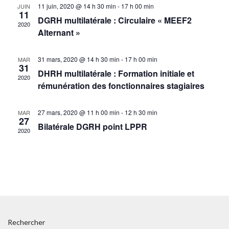
vues
11 juin, 2020 @ 14 h 30 min
-
17 h 00 min
JUIN
11
Évène
DGRH multilatérale : Circulaire « MEEF2
2020
Alternant »
31 mars, 2020 @ 14 h 30 min
-
17 h 00 min
MAR
31
DHRH multilatérale : Formation initiale et
2020
rémunération des fonctionnaires stagiaires
27 mars, 2020 @ 11 h 00 min
-
12 h 30 min
MAR
27
Bilatérale DGRH point LPPR
2020
Rechercher