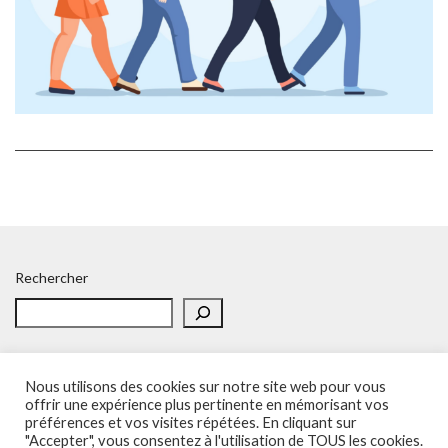
Rechercher
Nous utilisons des cookies sur notre site web pour vous
offrir une expérience plus pertinente en mémorisant vos
préférences et vos visites répétées. En cliquant sur
Accueil
Politique de confidentialité
Adhésion
Contacts
"Accepter", vous consentez à l'utilisation de TOUS les cookies.