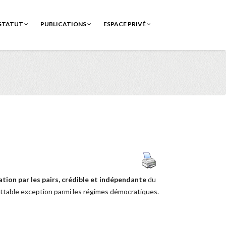
STATUT
PUBLICATIONS
ESPACE PRIVÉ
ation par les pairs, crédible et indépendante
du
grettable exception parmi les régimes démocratiques.