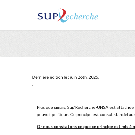
Dernière édition le : juin 26th, 2025.
.
Plus que jamais, Sup’Recherche-UNSA est attachée 
pouvoir politique. Ce principe est consubstantiel au
Or nous constatons ce que ce principe est mis à 