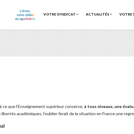
VOTRE SYNDICAT
ACTUALITÉS
VOTRE 
à ce que l’Enseignement supérieur conserve,
à tous niveaux,
une évalu
x libertés académiques, l’oublier ferait de la situation en France une re
mal