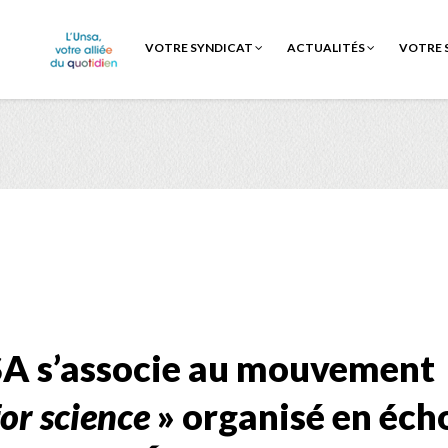
VOTRE SYNDICAT
ACTUALITÉS
VOTRE 
SA
s’associe au mouvement
or science
» organisé en écho