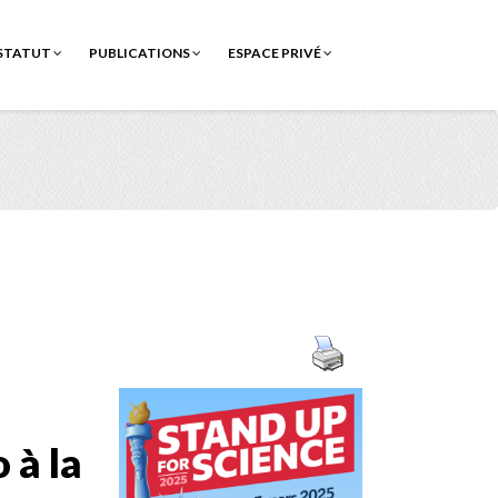
STATUT
PUBLICATIONS
ESPACE PRIVÉ
 à la