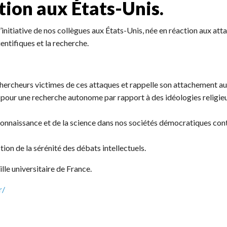
tion aux États-Unis.
’initiative de nos collègues aux États-Unis, née en réaction aux att
entifiques et la recherche.
chercheurs victimes de ces attaques et rappelle son attachement au
é pour une recherche autonome par rapport à des idéologies religie
la connaissance et de la science dans nos sociétés démocratiques co
tion de la sérénité des débats intellectuels.
lle universitaire de France.
r/