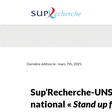
Dernière édition le : mars 7th, 2025.
.
Sup’Recherche-UN
national «
Stand up f