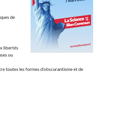
aques de
x libertés
uses ou
ntre toutes les formes d’obscurantisme et de