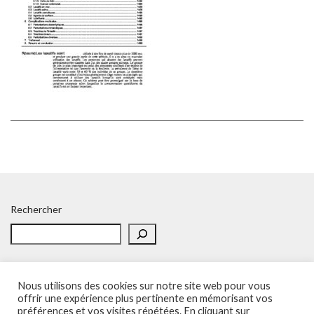
Rechercher
Nous utilisons des cookies sur notre site web pour vous
offrir une expérience plus pertinente en mémorisant vos
préférences et vos visites répétées. En cliquant sur
Accueil
Politique de confidentialité
Adhésion
Contacts