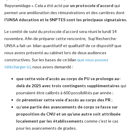
Repyramidage ». Cela a été acté par
un protocole d’accord
qui
permet une amélioration des rémunérations et des carrières dont
l’UNSA éducation et le SNPTES sont les principaux signataires.
Le comité de suivi du protocole d’accord sera réuni le lundi 14
novembre. Afin de préparer cette rencontre, Sup’Recherche-
UNSA a fait un bilan quantitatif et qualitatif de ce dispositif que
nous avons présenté au cabinet lors de deux audiences
constructives. Sur les bases de ce bilan
que vous pouvez
télécharger ici
, nous avons demandé :
que cette voie d’accès au corps de PU se prolonge au-
delà de 2025 avec trois contingents supplémentaires
qui
pourraient être calibrés à 600 possibilités par année ;
de
pérenniser cette voie d’accès au corps des PR
;
qu’
une partie des avancements de corps se fasse sur
proposition du CNU et un qu’une autre soit attribuée
localement par les établissements
comme c’est le cas
pour les avancements de grades.