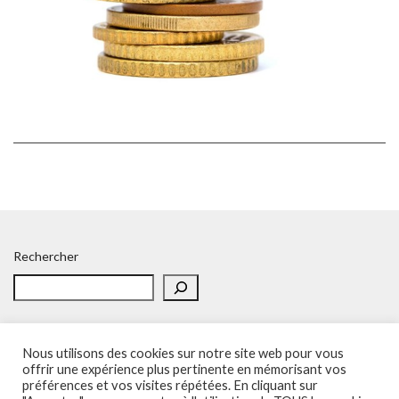
Rechercher
Nous utilisons des cookies sur notre site web pour vous
offrir une expérience plus pertinente en mémorisant vos
préférences et vos visites répétées. En cliquant sur
Accueil
Politique de confidentialité
Adhésion
Contacts