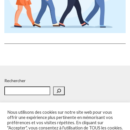
Rechercher
Nous utilisons des cookies sur notre site web pour vous
offrir une expérience plus pertinente en mémorisant vos
préférences et vos visites répétées. En cliquant sur
Accueil
Politique de confidentialité
Adhésion
Contacts
"Accepter", vous consentez à l'utilisation de TOUS les cookies.