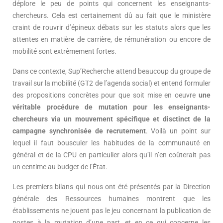
déplore le peu de points qui concernent les enseignants-
chercheurs. Cela est certainement dû au fait que le ministère
craint de rouvrir d’épineux débats sur les statuts alors que les
attentes en matière de carrière, de rémunération ou encore de
mobilité sont extrêmement fortes.
Dans ce contexte, Sup’Recherche attend beaucoup du groupe de
travail sur la mobilité (GT2 de l’agenda social) et entend formuler
des propositions concrètes pour que soit mise en oeuvre
une
véritable procédure de mutation pour les enseignants-
chercheurs via un mouvement spécifique et disctinct de la
campagne synchronisée de recrutement
. Voilà un point sur
lequel il faut bousculer les habitudes de la communauté en
général et de la CPU en particulier alors qu’il n’en coûterait pas
un centime au budget de l’État.
Les premiers bilans qui nous ont été présentés par la Direction
générale des Ressources humaines montrent que les
établissements ne jouent pas le jeu concernant la publication de
postes à la mutation d’une part, et en ce qui concerne les