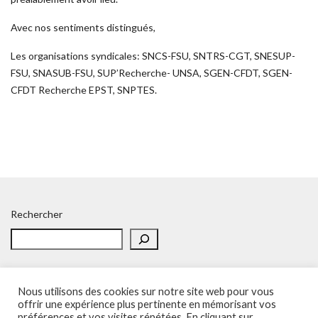
Avec nos sentiments distingués,
Les organisations syndicales: SNCS-FSU, SNTRS-CGT, SNESUP-
FSU, SNASUB-FSU, SUP’Recherche- UNSA, SGEN-CFDT, SGEN-
CFDT Recherche EPST, SNPTES.
Rechercher
Nous utilisons des cookies sur notre site web pour vous
offrir une expérience plus pertinente en mémorisant vos
préférences et vos visites répétées. En cliquant sur