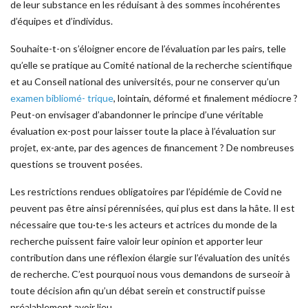
de leur substance en les réduisant à des sommes incohérentes
d’équipes et d’individus.
Souhaite-t-on s’éloigner encore de l’évaluation par les pairs, telle
qu’elle se pratique au Comité national de la recherche scientifique
et au Conseil national des universités, pour ne conserver qu’un
examen bibliomé- trique
, lointain, déformé et finalement médiocre ?
Peut-on envisager d’abandonner le principe d’une véritable
évaluation ex-post pour laisser toute la place à l’évaluation sur
projet, ex-ante, par des agences de financement ? De nombreuses
questions se trouvent posées.
Les restrictions rendues obligatoires par l’épidémie de Covid ne
peuvent pas être ainsi pérennisées, qui plus est dans la hâte. Il est
nécessaire que tou·te·s les acteurs et actrices du monde de la
recherche puissent faire valoir leur opinion et apporter leur
contribution dans une réflexion élargie sur l’évaluation des unités
de recherche. C’est pourquoi nous vous demandons de surseoir à
toute décision afin qu’un débat serein et constructif puisse
préalablement avoir lieu.