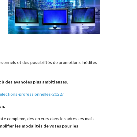
s
ersonnels et des possibilités de promotions inédites
 à des avancées plus ambitieuses.
/elections-professionnelles-2022/
on.
ote complexe, des erreurs dans les adresses mails
implifier les modalités de votes pour les