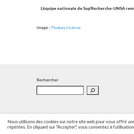
L’équipe nationale de Sup’Recherche-UNSA remer
Image :
Pixabay License
Rechercher
Nous utilisons des cookies sur notre site web pour vous offrir u
Accueil
Politique de confidentialité
Adhésion
C
répétées. En cliquant sur "Accepter", vous consentez à l'utilisatio