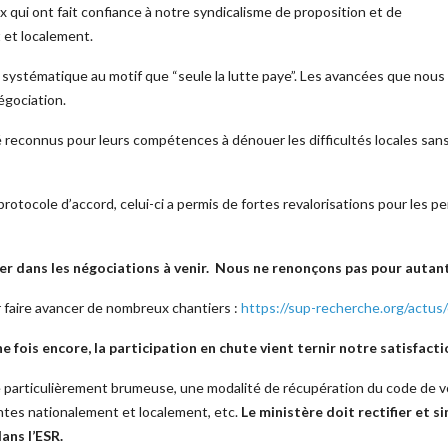
 qui ont fait confiance à notre syndicalisme de proposition et de
 et localement.
ystématique au motif que “seule la lutte paye”. Les avancées que nous
égociation.
 reconnus pour leurs compétences à dénouer les difficultés locales san
rotocole d’accord, celui-ci a permis de fortes revalorisations pour les p
er dans les négociations à venir. Nous ne renonçons pas pour autant
 faire avancer de nombreux chantiers :
https://sup-recherche.org/actus
e fois encore, la participation en chute vient ternir notre satisfacti
e particulièrement brumeuse, une modalité de récupération du code de v
entes nationalement et localement, etc.
Le ministère doit rectifier et s
ans l’ESR.