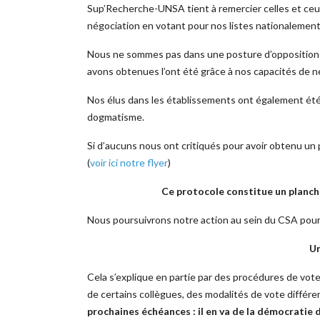
Sup’Recherche-UNSA tient à remercier celles et ceux
négociation en votant pour nos listes nationalement
Nous ne sommes pas dans une posture d’opposition s
avons obtenues l’ont été grâce à nos capacités de n
Nos élus dans les établissements ont également été
dogmatisme.
Si d’aucuns nous ont critiqués pour avoir obtenu un p
(
voir ici notre flyer
)
Ce protocole constitue un planch
Nous poursuivrons notre action au sein du CSA pour
Un
Cela s’explique en partie par des procédures de vot
de certains collègues, des modalités de vote différ
prochaines échéances : il en va de la démocratie d