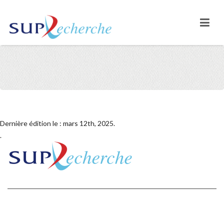
Dernière édition le : mars 12th, 2025.
.