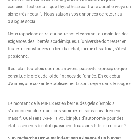
exercice. Il est certain que l’hypothèse contraire aurait envoyé un
signe très négatif. Nous saluons vos annonces de retour au
dialogue social.
Nous rappelons en retour notre souci constant du maintien des
exigences des libertés académiques. L’Université doit rester en
toutes circonstances un lieu du débat, même et surtout, s’il est
passionné.
Il est clair toutefois que nous n’avons pas évité le précipice que
constitue le projet de loi de finances de l’année. En ce début
d’année, une soixante établissements sont déjà « dans le rouge »
.
Le montant de la MIRES est en berne, des gels d’emplois
s’annoncent alors que nous sommes en sous-encadrement
massif. Quel sens y-a-t-il à vouloir plus d’autonomie pour des
établissements bientôt quasiment tous sous tutelle rectorale ?
Sup-recherche UNSA maintient son exigence d’un budget