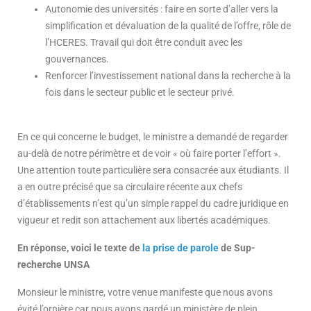
Autonomie des universités : faire en sorte d’aller vers la
simplification et dévaluation de la qualité de l’offre, rôle de
l’HCERES. Travail qui doit être conduit avec les
gouvernances.
Renforcer l’investissement national dans la recherche à la
fois dans le secteur public et le secteur privé.
En ce qui concerne le budget, le ministre a demandé de regarder
au-delà de notre périmètre et de voir « où faire porter l’effort ».
Une attention toute particulière sera consacrée aux étudiants. Il
a en outre précisé que sa circulaire récente aux chefs
d’établissements n’est qu’un simple rappel du cadre juridique en
vigueur et redit son attachement aux libertés académiques.
En réponse, voici le texte de
la prise de parole
de Sup-
recherche UNSA
Monsieur le ministre, votre venue manifeste que nous avons
évité l’ornière car nous avons gardé un ministère de plein