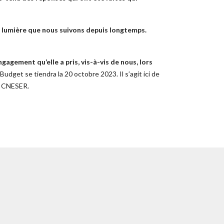
 lumière que nous suivons depuis longtemps.
agement qu’elle a pris, vis-à-vis de nous, lors
get se tiendra la 20 octobre 2023. Il s’agit ici de
u CNESER.