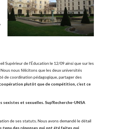
»
 Supérieur de l’Éducation le 12/09 ainsi que sur les
. Nous nous félicitons que les deux universités
mité de coordination pédagogique, partager des
oopération plutôt que de compétition, c’est ce
es sexistes et sexuelles. Sup’Recherche-UNSA
bation de ses statuts. Nous avons demandé le détail
-tenu des réponses qui ont été faites qui