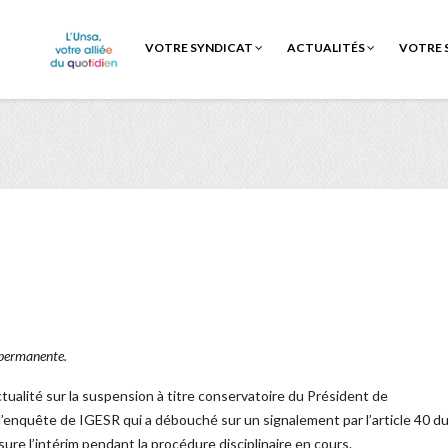
VOTRE SYNDICAT
ACTUALITÉS
VOTRE 
 permanente.
ctualité sur la suspension à titre conservatoire du Président de
e l’enquête de IGESR qui a débouché sur un signalement par l’article 40 d
re l’intérim pendant la procédure disciplinaire en cours.