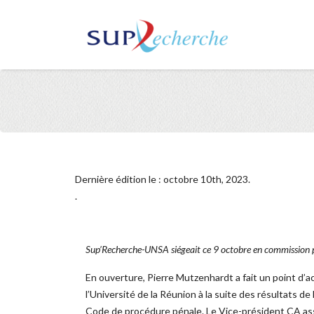
Dernière édition le : octobre 10th, 2023.
.
Sup’Recherche-UNSA siégeait ce 9 octobre en commission
En ouverture, Pierre Mutzenhardt a fait un point d’a
l’Université de la Réunion à la suite des résultats d
Code de procédure pénale. Le Vice-président CA assu