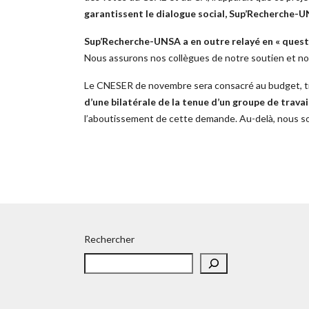
garantissent le dialogue social, Sup’Recherche-U
Sup’Recherche-UNSA a en outre relayé en « quest
Nous assurons nos collègues de notre soutien et nou
Le CNESER de novembre sera consacré au budget, trè
d’une bilatérale de la tenue d’un groupe de travai
l’aboutissement de cette demande. Au-delà, nous so
Rechercher