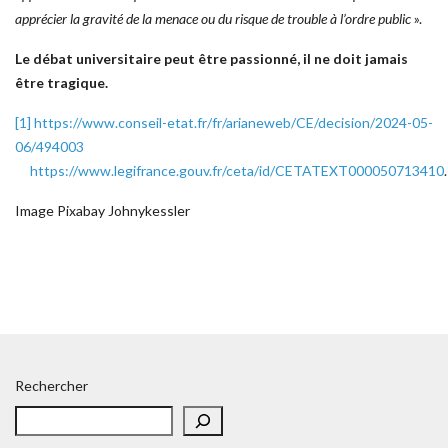
apprécier la gravité de la menace ou du risque de trouble à l’ordre public
».
Le débat universitaire peut être passionné, il ne doit jamais
être tragique.
[1]
https://www.conseil-etat.fr/fr/arianeweb/CE/decision/2024-05-
06/494003
https://www.legifrance.gouv.fr/ceta/id/CETATEXT000050713410
.
Image Pixabay Johnykessler
Rechercher