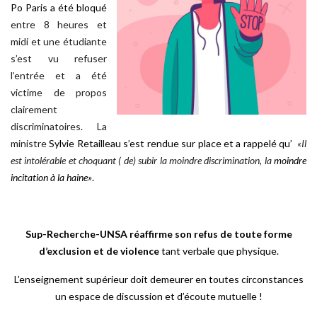
Po Paris
a été bloqué
entre 8 heures et
midi et une étudiante
s’est vu refuser
l’entrée et a été
victime de propos
clairement
discriminatoires. La
ministre
Sylvie Retailleau
s’est rendue sur place et a rappelé qu’
«Il
est intolérable et choquant ( de) subir la moindre discrimination, la
moindre
incitation à la haine»
.
Sup-Recherche-UNSA réaffirme son refus de toute forme
d’exclusion et de violence
tant verbale que physique.
L’enseignement supérieur doit demeurer en toutes circonstances
un espace de discussion et d’écoute mutuelle !