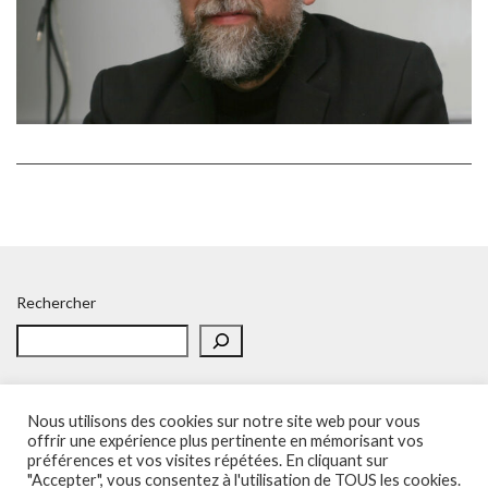
Rechercher
Nous utilisons des cookies sur notre site web pour vous
offrir une expérience plus pertinente en mémorisant vos
préférences et vos visites répétées. En cliquant sur
Accueil
Politique de confidentialité
Adhésion
Contacts
"Accepter", vous consentez à l'utilisation de TOUS les cookies.