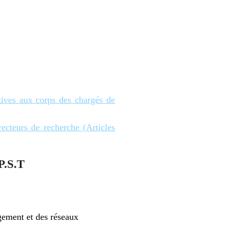
tives aux corps des chargés de
recteurs de recherche (Articles
P.S.T
agement et des réseaux