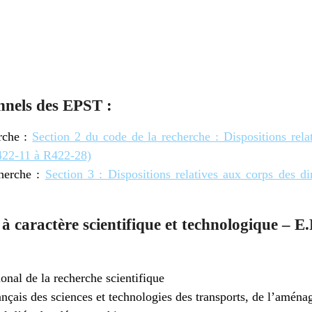
nnels des EPST :
rche :
Section 2 du code de la recherche : Dispositions rela
R422-11 à R422-28)
cherche :
Section 3 : Dispositions relatives aux corps des di
à caractère scientifique et technologique – E.
onal de la recherche scientifique
rançais des sciences et technologies des transports, de l’amén