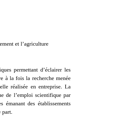
ement et l’agriculture
ques permettant d’éclairer les
re à la fois la recherche menée
lle réalisée en entreprise. La
e de l’emploi scientifique par
es émanant des établissements
 part.