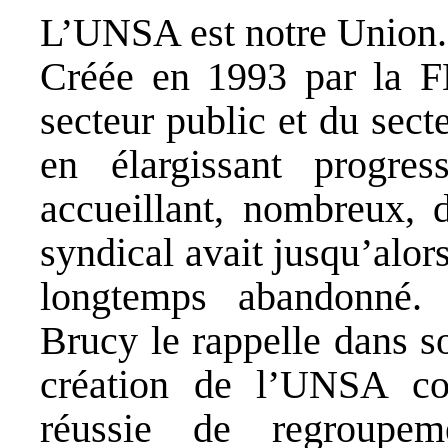
L’UNSA est notre Union.
Créée en 1993 par la FE
secteur public et du sect
en élargissant progr
accueillant, nombreux, 
syndical avait jusqu’alor
longtemps abandonné
Brucy le rappelle dans s
création de l’UNSA con
réussie de regroupem