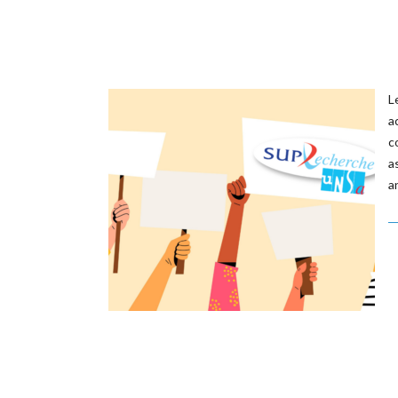
L
a
c
a
a