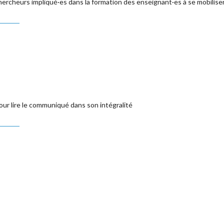
hercheurs impliqué·es dans la formation des enseignant·es à se mobiliser
our lire le communiqué dans son intégralité