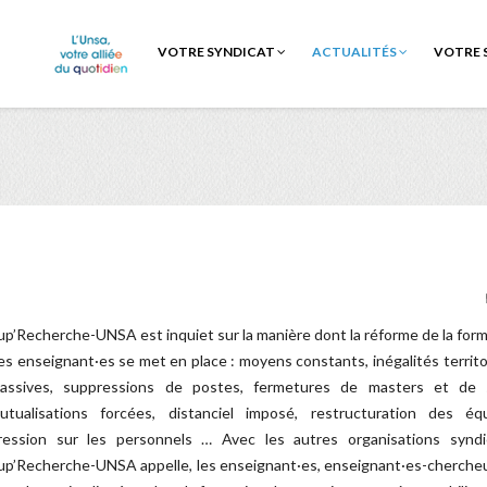
VOTRE SYNDICAT
ACTUALITÉS
VOTRE 
up’Recherche-UNSA est inquiet sur la manière dont la réforme de la for
es enseignant·es se met en place : moyens constants, inégalités territo
assives, suppressions de postes, fermetures de masters et de s
utualisations forcées, distanciel imposé, restructuration des équ
ression sur les personnels … Avec les autres organisations syndic
up’Recherche-UNSA appelle, les enseignant·es, enseignant·es-cherche