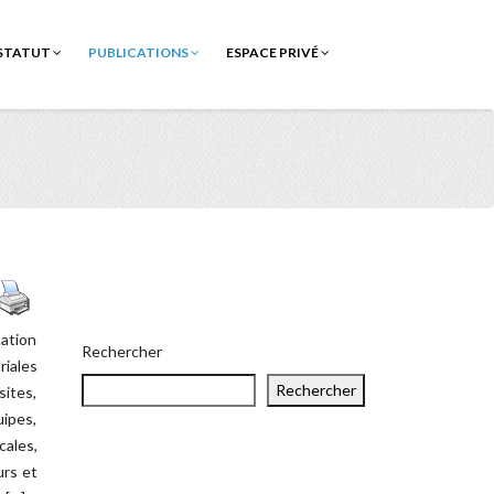
STATUT
PUBLICATIONS
ESPACE PRIVÉ
mation
Rechercher
riales
Rechercher
ites,
ipes,
ales,
urs et