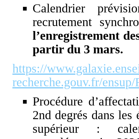
Calendrier prévi
recrutement synch
l’enregistrement de
partir du 3 mars.
https://www.galaxie.ens
recherche.gouv.fr/ensup
Procédure d’affectat
2nd degrés dans les 
supérieur : cal