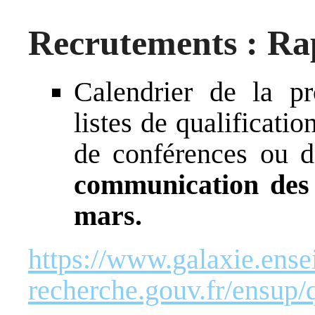
Recrutements : Rap
Calendrier de la pr
listes de qualificati
de conférences ou de
communication des 
mars.
https://www.galaxie.ens
recherche.gouv.fr/ensup/q