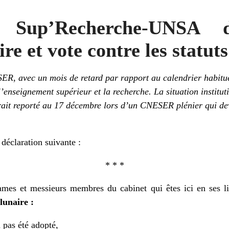
Sup’Recherche-UNSA d
ire et vote contre les statut
ESER,
avec un mois de retard par rapport au calendrier habitu
l’enseignement supérieur et la recherche.
La situation institu
rait
reporté au 17 décembre
lors d’un CNESER plénier qui dev
éclaration suivante :
* * *
mes et messieurs membres du cabinet qui êtes ici en ses l
lunaire :
a pas été adopté,