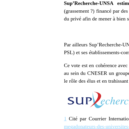
Sup’Recherche-UNSA esti
(grassement ?) financé par des 
du privé afin de mener à bien s
Par ailleurs Sup’Recherche-UNSA
PSL) et ses établissements-co
Ce vote est en cohérence avec c
au sein du CNESER un groupe de
le rôle des élus et en trahissan
1
Cité par Courrier Internati
megadonateurs-des-universites