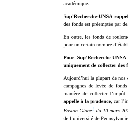
académique.
S
up’Recherche-UNSA rappelle
des fonds est préemptée par de
En outre, les fonds de rouleme
pour un certain nombre d’établ
Pour Sup’Recherche-UNS
uniquement de collecter des f
Aujourd’hui la plupart de nos é
campagnes de levée de fonds 
manière de collecter l’impôt
appelle à la prudence
, car l’
1
Boston Globe
du 10 mars 20
de l’université de Pennsylvanie