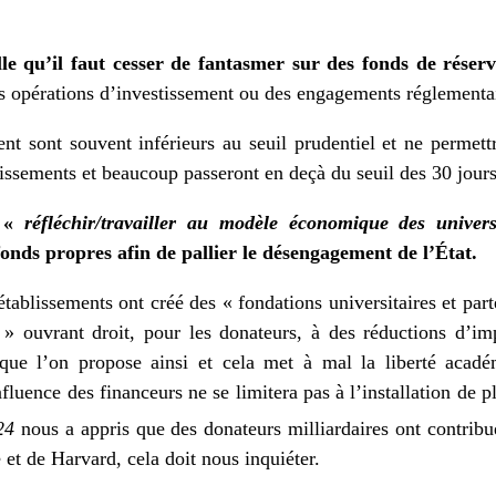
 qu’il faut cesser de fantasmer sur des fonds de réser
s opérations d’investissement ou des engagements réglementa
nt sont souvent inférieurs au seuil prudentiel et ne permettr
issements et beaucoup passeront en deçà du seuil des 30 jours
A «
réfléchir/travailler au modèle économique des univers
onds propres afin de pallier le désengagement de l’État.
tablissements ont créé des « fondations universitaires et part
» ouvrant droit, pour les donateurs, à des réductions d’im
 que l’on propose ainsi et cela met à mal la liberté acad
influence des financeurs ne se limitera pas à l’installation de
24
nous a appris que des donateurs milliardaires ont contrib
 et de Harvard, cela doit nous inquiéter.