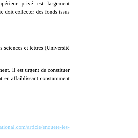
upérieur privé est largement
c doit collecter des fonds issus
 sciences et lettres (Université
ent. Il est urgent de constituer
nt en affaiblissant constamment
ational.com/article/enquete-les-