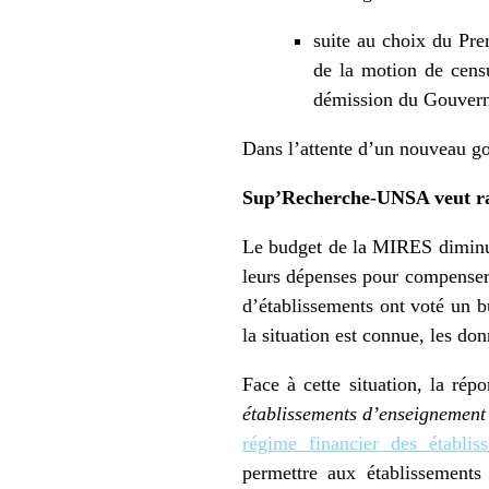
suite au choix du Pre
de la motion de censu
démission du Gouver
Dans l’attente d’un nouveau gou
Sup’Recherche-UNSA veut rap
Le budget de la MIRES diminu
leurs dépenses pour compenser
d’établissements ont voté un bu
la situation est connue, les d
Face à cette situation, la rép
établissements d’enseignement 
régime financier des établiss
permettre aux établissements