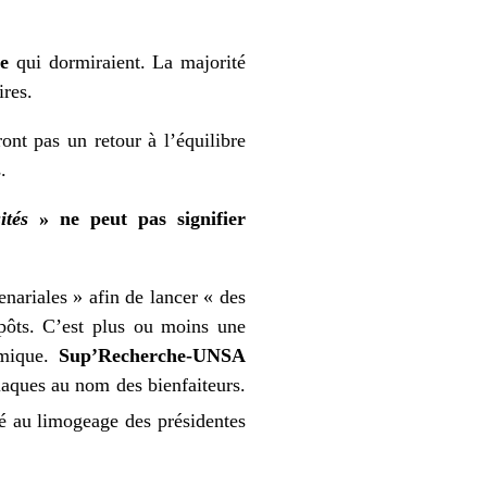
ve
qui dormiraient. La majorité
ires.
ont pas un retour à l’équilibre
.
ités
» ne peut pas signifier
enariales » afin de lancer « des
pôts. C’est plus ou moins une
émique.
Sup’Recherche-UNSA
 plaques au nom des bienfaiteurs.
ué au limogeage des présidentes