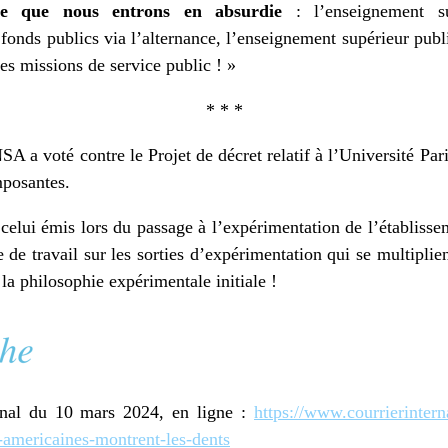
me que nous entrons en absurdie
: l’enseignement s
fonds publics via l’alternance, l’enseignement supérieur publi
es missions de service public ! »
* * *
 a voté contre le Projet de décret relatif à l’Université Paris
mposantes.
elui émis lors du passage à l’expérimentation de l’établissem
 travail sur les sorties d’expérimentation qui se multiplie
t la philosophie expérimentale initiale !
onal du 10 mars 2024, en ligne :
https://www.courrierintern
-americaines-montrent-les-dents