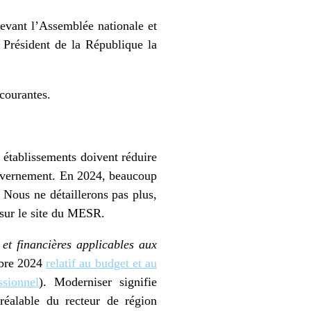
evant l’Assemblée nationale et
 Président de la République la
 courantes.
tablissements doivent réduire
ouvernement. En 2024, beaucoup
. Nous ne détaillerons pas plus,
 sur le site du MESR.
 et financières applicables aux
mbre 2024
relatif au budget et au
ssionnel
). Moderniser signifie
réalable du recteur de région