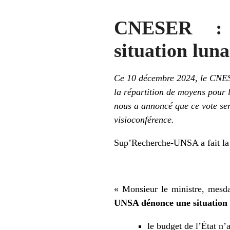
CNESER : 
situation luna
Ce 10 décembre 2024, le CN
la répartition de moyens
pour 
nous a annoncé que
ce vote
se
visioconférence.
Sup’Recherche-UNSA a fait la d
« Monsieur le ministre, mesda
UNSA dénonce une situation 
le budget de l’État n’