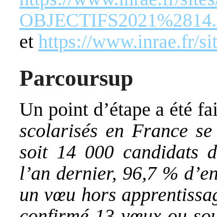
OBJECTIFS2021%2814.
et
https://www.inrae.fr/
Parcoursup
Un point d’étape a été fai
scolarisés en France se 
soit 14 000 candidats
l’an dernier, 96,7 % d’e
un vœu hors apprentissa
confirmé 13 vœux ou sou