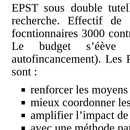
EPST sous double tutell
recherche. Effectif d
focntionnaires 3000 contr
Le budget s’éèv
autofincancement). Les 
sont :
renforcer les moyens
mieux coordonner les
amplifier l’impact 
avec une méthode part