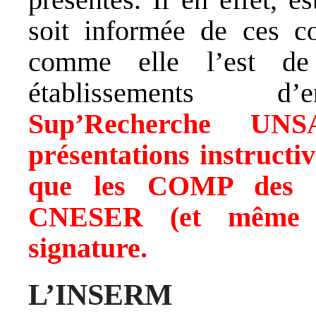
soit informée de ces co
comme elle l’est de
établissements d’e
Sup’Recherche UNS
présentations instruct
que les COMP
des
CNESER (et même l’
signature.
L’INSERM