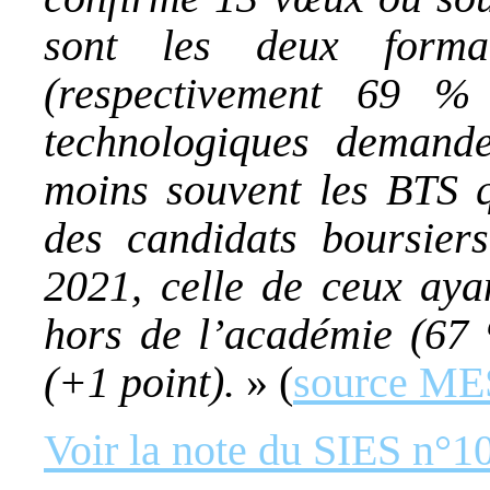
sont les deux forma
(respectivement 69 %
technologiques demand
moins souvent les BTS q
des candidats boursie
2021, celle de ceux ay
hors de l’académie (67 
(+1 point).
» (
source ME
Voir la note du SIES n°1