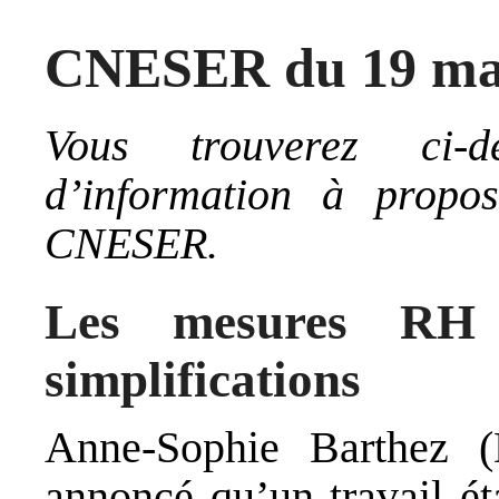
CNESER du 19 ma
Vous trouverez ci-d
d’information à propo
CNESER.
Les mesures R
simplifications
Anne-Sophie Barthez 
annoncé qu’un travail ét