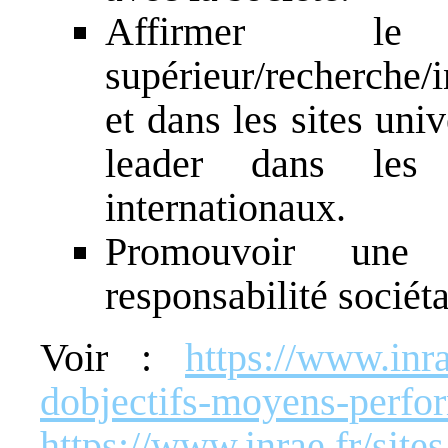
Affirmer le
supérieur/recherche/
et dans les sites univ
leader dans les 
internationaux.
Promouvoir une s
responsabilité sociét
Voir :
https://www.inra
dobjectifs-moyens-perfor
https://www.inrae.fr/sit