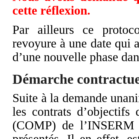
cette réflexion
.
Par ailleurs ce protoc
revoyure à une date qui a
d’une nouvelle phase dan
Démarche contractue
Suite à la demande una
les contrats d’objectif
(COMP) de l’INSERM e
présentés. Il en effet, e