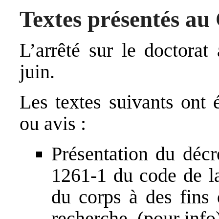
Textes présentés 
L’arrêté sur le doctora
juin.
Les textes suivants ont 
ou avis :
Présentation du décre
1261-1 du code de la
du corps à des fins
recherche. (pour info