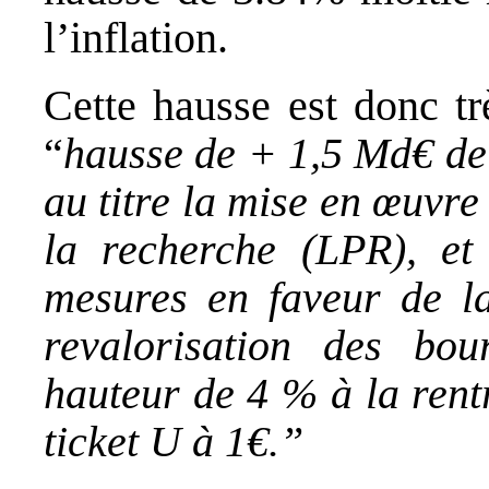
l’inflation.
Cette hausse est donc tr
“
hausse de + 1,5 Md€ de
au titre la mise en œuvr
la recherche (LPR), et
mesures en faveur de la
revalorisation des bou
hauteur de 4 % à la rent
ticket U à 1€.”