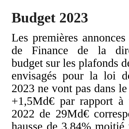
Budget 2023
Les premières annonces 
de Finance de la dir
budget sur les plafonds 
envisagés pour la loi d
2023 ne vont pas dans le
+1,5Md€ par rapport à
2022 de 29Md€ corresp
hausse de 3.84% moitié