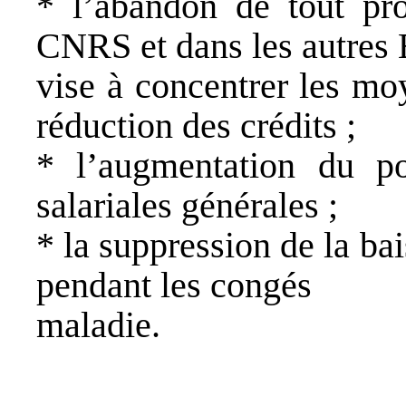
* l’abandon de tout pr
CNRS et dans les autres
vise à concentrer les mo
réduction des crédits ;
* l’augmentation du po
salariales générales ;
* la suppression de la b
pendant les congés
maladie.