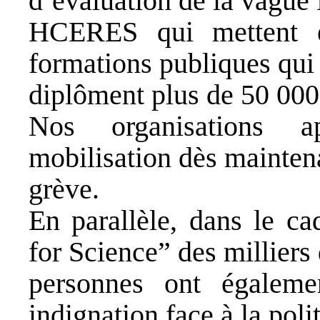
d’évaluation de la vague 
HCERES qui mettent e
formations publiques qui 
diplôment plus de 50 000 
Nos organisations a
mobilisation dès maintena
grève.
En parallèle, dans le 
for Science” des milliers
personnes ont égaleme
indignation face à la pol