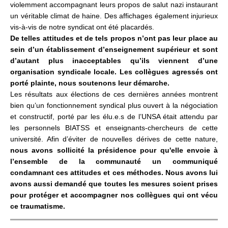
violemment accompagnant leurs propos de salut nazi instaurant
un véritable climat de haine. Des affichages également injurieux
vis-à-vis de notre syndicat ont été placardés.
De telles attitudes et de tels propos n’ont pas leur place au
sein d’un établissement d’enseignement supérieur et sont
d’autant plus inacceptables qu’ils viennent d’une
organisation syndicale locale. Les collègues agressés ont
porté plainte, nous soutenons leur démarche.
Les résultats aux élections de ces dernières années montrent
bien qu’un fonctionnement syndical plus ouvert à la négociation
et constructif, porté par les élu.e.s de l’UNSA était attendu par
les personnels BIATSS e
t enseignants-chercheurs de cette
université. Afin d’éviter de nouvelles dérives de cette nature,
nous avons sollicité la présidence pour qu'elle envoie à
l’ensemble de la communauté un communiqué
condamnant ces attitudes et ces méthodes. Nous avons lui
avons aussi demandé que toutes les mesures soient prises
pour protéger et accompagner nos collègues qui ont vécu
ce traumatisme.