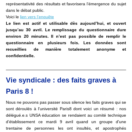
représentativité des résultats et favorisera l’émergence du sujet
dans le débat public.
Voici le
lien vers l’enquête
Le lien est actif et utilisable dès aujourd’hui, et ouvert
jusqu’au 30 avril. Le remplissage du questionnaire dure
environ 20 minutes. Il n’est pas possible de remplir le
questionnaire en plusieurs fois.
Les données sont
recueillies de manière totalement anonyme et
confidentielle.
Vie syndicale : des faits graves à
Paris 8 !
Nous ne pouvons pas passer sous silence les faits graves qui se
sont déroulés à l'université Paris8 dont voici un résumé : nos
délégué.e.s UNSA éducation se rendaient au comité technique
d’établissement ce mardi 9 avril quand un groupe d'une
trentaine de personnes les ont insultés, et apostrophés